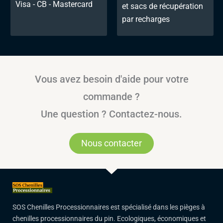
Visa - CB - Mastercard
et sacs de récupération
par recharges
Vous avez besoin d'aide pour votre
commande ?
Une question ? Contactez-nous.
Nous contacter
SOS Chenilles Processionnaires est spécialisé dans les pièges à
chenilles processionnaires du pin. Ecologiques, économiques et