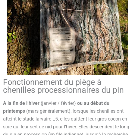
Fonctionnement du piège à
chenilles processionnaires du pin
A la fin de l’hiver
(janvier / février)
ou au début du
printemps
(mars généralement), lorsque les chenilles ont
atteint le stade larvaire L5, elles quittent leur gros cocon en
soie qui leur sert de nid pour l’hiver. Elles descendent le long
du pin en procession (en file indienne), jusqu’à la recherche