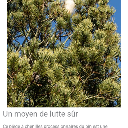
Un moyen de lutte sûr
Ce piège à chenilles processionnaires du pin est une