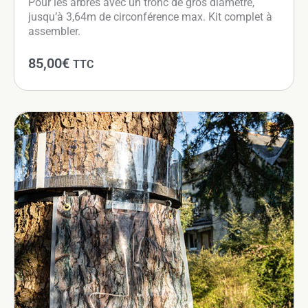
Pour les arbres avec un tronc de gros diamètre,
jusqu’à 3,64m de circonférence max. Kit complet à
assembler.
85,00
€
TTC