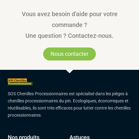
Vous avez besoin d'aide pour votre
commande ?
Une question ? Contactez-nous.
Nous contacter
SOS Chenilles Processionnaires est spécialisé dans les pièges à
chenilles processionnaires du pin. Ecologiques, économiques et
réutilisables, ils sont très efficaces pour lutter contre les chenilles
processionnaires.
Nos produits
Astuces