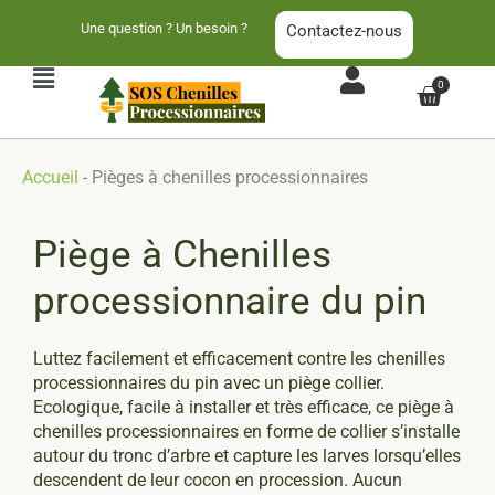
Aller
Une question ? Un besoin ?
Contactez-nous
au
contenu
Main
0
Panier
Menu
Accueil
-
Pièges à chenilles processionnaires
Piège à Chenilles
processionnaire du pin
Luttez facilement et efficacement contre les chenilles
processionnaires du pin avec un piège collier.
Ecologique, facile à installer et très efficace, ce piège à
chenilles processionnaires en forme de collier s’installe
autour du tronc d’arbre et capture les larves lorsqu’elles
descendent de leur cocon en procession. Aucun