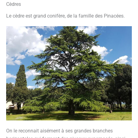
Cèdres
Le cèdre est grand conifère, de la famille des Pinacées.
On le reconnait aisément à ses grandes branches