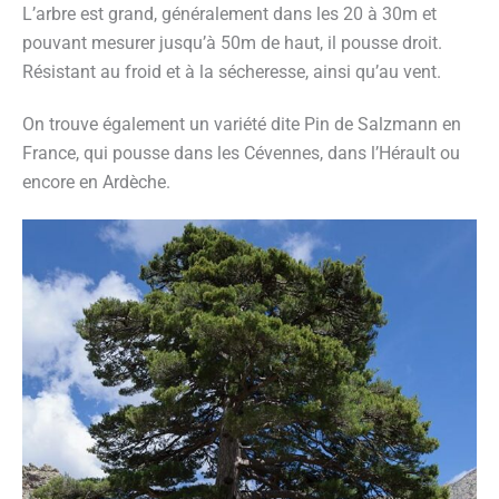
L’arbre est grand, généralement dans les 20 à 30m et
pouvant mesurer jusqu’à 50m de haut, il pousse droit.
Résistant au froid et à la sécheresse, ainsi qu’au vent.
On trouve également un variété dite Pin de Salzmann en
France, qui pousse dans les Cévennes, dans l’Hérault ou
encore en Ardèche.