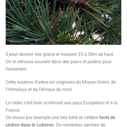
Il peut devenir très grand et mesurer 25 à 50m de haut.
On le retrouve souvent dans des parcs et jardins pour
l’ornement.
Cette essence d’arbre est originaire du Moyen-Orient, de
l’Himalaya et de l’Afrique du nord.
Le cèdre s’est bien acclimaté aux pays Européens et à la
France.
On trouve par exemple une très belle et célèbre
forêt de
cèdres dans le Luberon
. De nombreux sentiers de