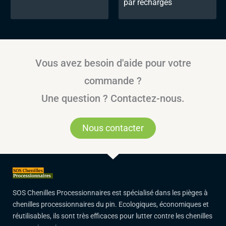
par recharges
Vous avez besoin d'aide pour votre
commande ?
Une question ? Contactez-nous.
Nous contacter
SOS Chenilles Processionnaires est spécialisé dans les pièges à
chenilles processionnaires du pin. Ecologiques, économiques et
réutilisables, ils sont très efficaces pour lutter contre les chenilles