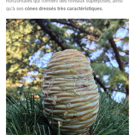
horizontales qui forment des niveaux superposés, ainsi
qu’à ses
cônes dressés très caractéristiques.