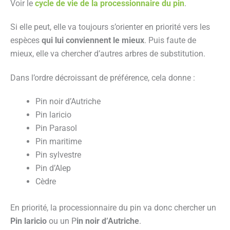
Voir le
cycle de vie de la processionnaire du pin
.
Si elle peut, elle va toujours s’orienter en priorité vers les
espèces
qui lui conviennent le mieux
. Puis faute de
mieux, elle va chercher d’autres arbres de substitution.
Dans l’ordre décroissant de préférence, cela donne :
Pin noir d’Autriche
Pin laricio
Pin Parasol
Pin maritime
Pin sylvestre
Pin d’Alep
Cèdre
En priorité, la processionnaire du pin va donc chercher un
Pin laricio
ou un P
in noir d’Autriche
.