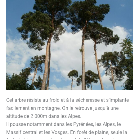
Cet arbre résiste au froid et à la sécheresse et s’implante
facilement en montagne. On le retrouve jusqu’à une
altitude de 2 000m dans les Alpes.
Il pousse notamment dans les Pyrénées, les Alpes, le
Massif central et les Vosges. En forêt de plaine, seule la