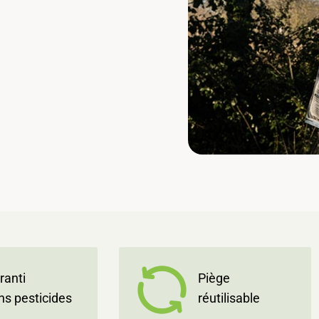
ranti
Piège
ns pesticides
réutilisable