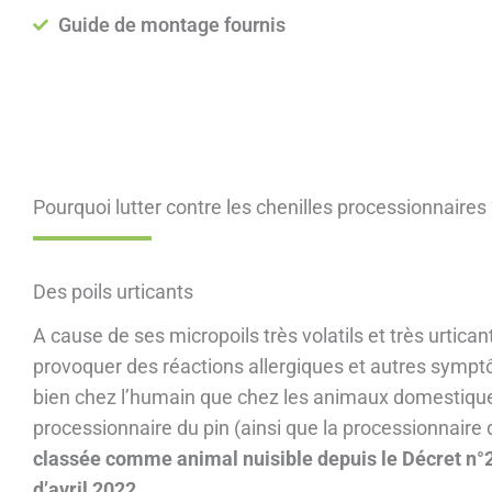
Guide de montage fournis
Pourquoi lutter contre les chenilles processionnaires
Des poils urticants
A cause de ses micropoils très volatils et très urtican
provoquer des réactions allergiques et autres symp
bien chez l’humain que chez les animaux domestiques
processionnaire du pin (ainsi que la processionnaire
classée comme animal nuisible depuis le Décret n
d’avril 2022
.