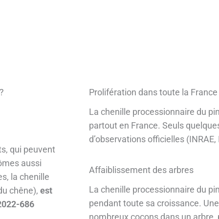
 ?
Prolifération dans toute la France
La chenille processionnaire du p
partout en France. Seuls quelques
d’observations officielles (INRAE,
ts, qui peuvent
tômes aussi
Affaiblissement des arbres
, la chenille
La chenille processionnaire du pin 
 du chêne),
est
pendant toute sa croissance. Une
°2022-686
nombreux cocons dans un arbre, pe