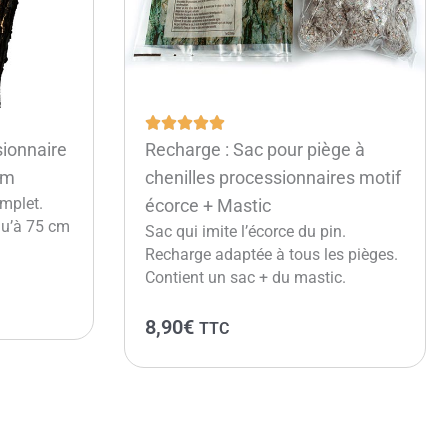
sionnaire
Recharge : Sac pour piège à
cm
chenilles processionnaires motif
mplet.
écorce + Mastic
qu’à 75 cm
Sac qui imite l’écorce du pin.
Recharge adaptée à tous les pièges.
Contient un sac + du mastic.
8,90
€
TTC