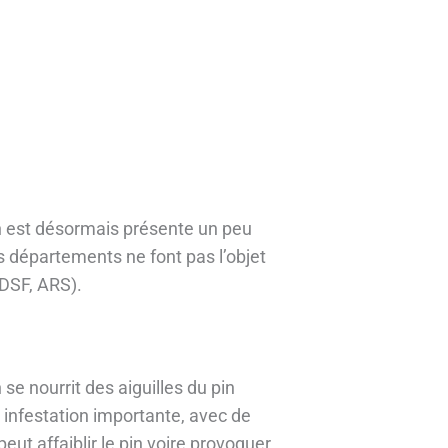
in est désormais présente un peu
 départements ne font pas l’objet
 DSF, ARS).
se nourrit des aiguilles du pin
 infestation importante, avec de
ut affaiblir le pin voire provoquer