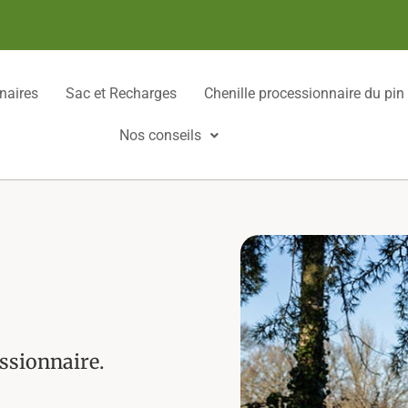
naires
Sac et Recharges
Chenille processionnaire du pin
Nos conseils
essionnaire.