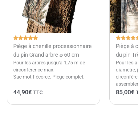
Piège à chenille processionnaire
Piège à c
du pin Grand arbre ⌀ 60 cm
du pin T
Pour les arbres jusqu’à 1,75 m de
Pour les a
circonférence max.
diamètre,
Sac motif écorce. Piège complet.
circonfére
assembler
44,90
€
85,00
€
TTC