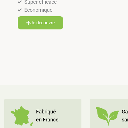
Super efficace
Economique
Je découvre
Fabriqué
Ga
en France
sa