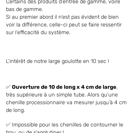
Certains des produits d’entrée de gamme, voire
bas de gamme.
Si au premier abord il n’est pas évident de bien
voir la différence, celle-ci peut se faire ressentir
sur l’efficacité du système.
L’intérêt de notre large goulotte en 10 sec !
✅
Ouverture de 10 de long x 4 cm de large
,
très supérieure à un simple tube. Alors qu’une
chenille processionnaire va mesurer jusqu’à 4 cm
de long.
✅ Impossible pour les chenilles de contourner le
trou, ou de s’agglutiner !