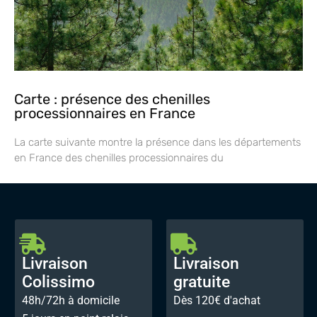
Carte : présence des chenilles
processionnaires en France
La carte suivante montre la présence dans les départements
en France des chenilles processionnaires du
Livraison
Livraison
Colissimo
gratuite
48h/72h à domicile
Dès 120€ d'achat