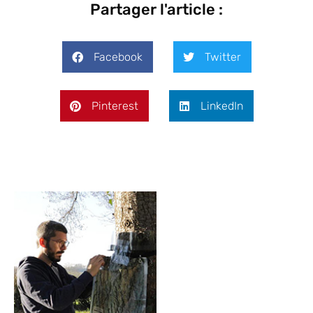
Partager l'article :
Facebook
Twitter
Pinterest
LinkedIn